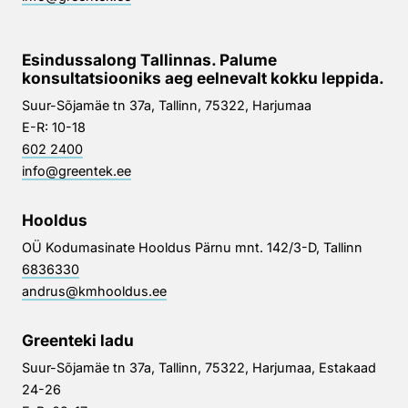
Esindussalong Tallinnas. Palume
konsultatsiooniks aeg eelnevalt kokku leppida.
Suur-Sõjamäe tn 37a, Tallinn, 75322, Harjumaa
E-R: 10-18
602 2400
info@greentek.ee
Hooldus
OÜ Kodumasinate Hooldus Pärnu mnt. 142/3-D, Tallinn
6836330
andrus@kmhooldus.ee
Greenteki ladu
Suur-Sõjamäe tn 37a, Tallinn, 75322, Harjumaa, Estakaad
24-26