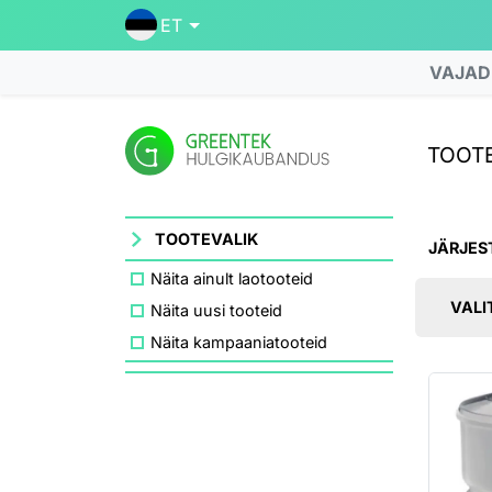
ET
VAJAD
TOOTE
TOOTEVALIK
JÄRJES
Näita ainult laotooteid
VALI
Näita uusi tooteid
Näita kampaaniatooteid