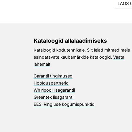
LAOS 
Kataloogid allalaadimiseks
Kataloogid kodutehnikale. Siit leiad mitmed meie
esindatavate kaubamärkide kataloogid.
Vaata
lähemalt
Garantii tingimused
Hoolduspartnerid
Whirlpool lisagarantii
Greentek lisagarantii
EES-Ringluse kogumispunktid